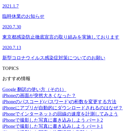
2021.1.7
臨時休業のお知らせ
2020.7.30
東京都感染防止徹底宣言の取り組みを実施しております
2020.7.13
新型コロナウイルス感染症対策についてのお願い
TOPICS
おすすめ情報
Google 翻訳の使い方（その1）
iPhoneの画面が突然大きくなった？
iPhoneのパスコード(パスワード)の桁数を変更する方法
iPhoneにアプリが自動的にダウンロードされるのはなぜ？
iPhoneでインターネットの回線の速度を計測してみよう
iPhoneで撮影した写真に書き込みしよう パート2
iPhoneで撮影した写真に書き込みしよう パート1