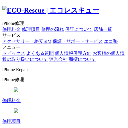
iPhone修理
修理料金
修理項目
修理の流れ
保証について
店舗一覧
サービス
アクセサリー・格安SIM
保証・サポートサービス
エコ塾
メニュー
トピックス
よくある質問
個人情報保護方針
お客様の個人情
報の取り扱いについて
運営会社
商標について
iPhone Repair
iPhone修理
修理料金
修理項目