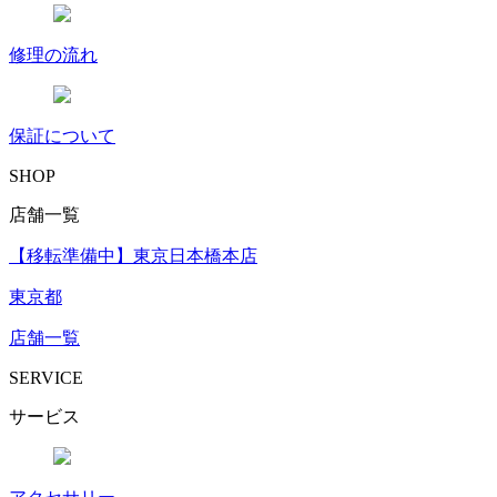
修理の流れ
保証について
SHOP
店舗一覧
【移転準備中】東京日本橋本店
東京都
店舗一覧
SERVICE
サービス